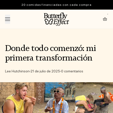
Saltar al contenido
20 comidas financiadas con cada compra
The Butterfly Effect
Carrit
Donde todo comenzó: mi
primera transformación
Lee Hutchinson
21 de julio de 2025
0 comentarios