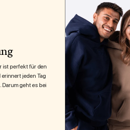
ung
st perfekt für den
d erinnert jeden Tag
n. Darum geht es bei