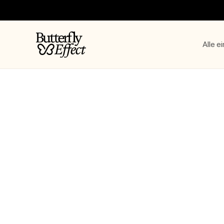
Zum Inhalt springen
The Butterfly Effect
Alle e