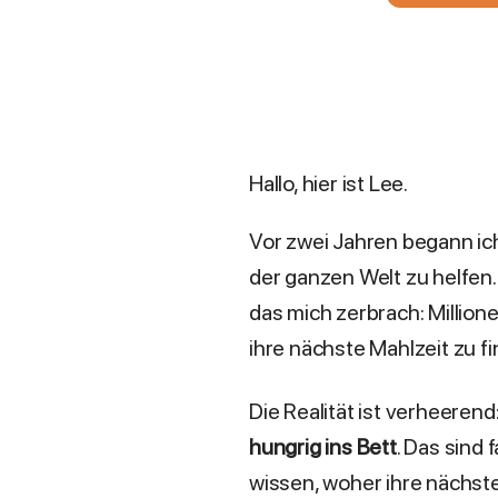
Hallo, hier ist Lee.
Vor zwei Jahren begann i
der ganzen Welt zu helfen.
das mich zerbrach: Millio
ihre nächste Mahlzeit zu f
Die Realität ist verheerend
hungrig ins Bett
. Das sind 
wissen, woher ihre nächst