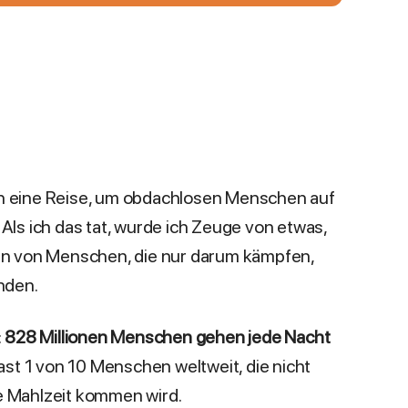
ch eine Reise, um obdachlosen Menschen auf
 Als ich das tat, wurde ich Zeuge von etwas,
nen von Menschen, die nur darum kämpfen,
inden.
:
828 Millionen Menschen gehen jede Nacht
fast 1 von 10 Menschen weltweit, die nicht
e Mahlzeit kommen wird.